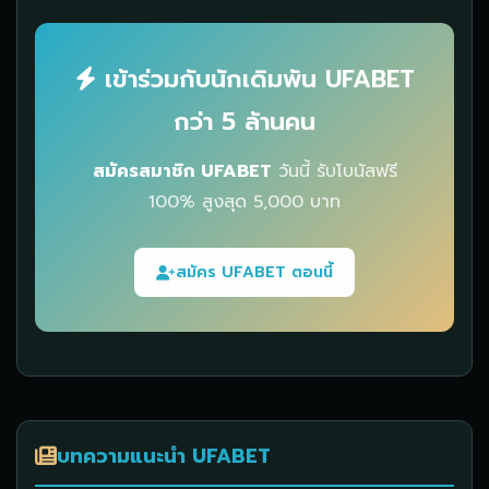
เข้าร่วมกับนักเดิมพัน UFABET
กว่า 5 ล้านคน
สมัครสมาชิก UFABET
วันนี้ รับโบนัสฟรี
100% สูงสุด 5,000 บาท
สมัคร UFABET ตอนนี้
บทความแนะนำ UFABET