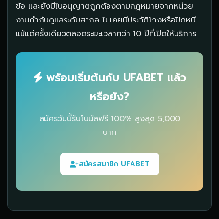
ข้อ และยังมีใบอนุญาตถูกต้องตามกฎหมายจากหน่วย
งานกำกับดูแลระดับสากล ไม่เคยมีประวัติโกงหรือปิดหนี
แม้แต่ครั้งเดียวตลอดระยะเวลากว่า 10 ปีที่เปิดให้บริการ
พร้อมเริ่มต้นกับ UFABET แล้ว
หรือยัง?
สมัครวันนี้รับโบนัสฟรี 100% สูงสุด 5,000
บาท
สมัครสมาชิก UFABET