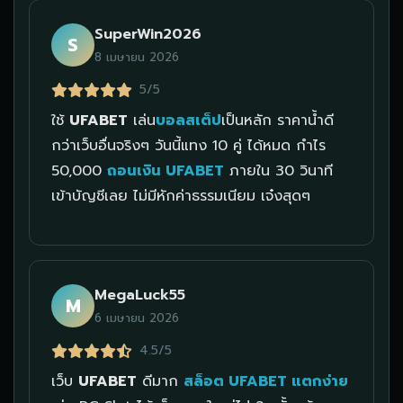
SuperWin2026
S
8 เมษายน 2026
5/5
ใช้
UFABET
เล่น
บอลสเต็ป
เป็นหลัก ราคาน้ำดี
กว่าเว็บอื่นจริงๆ วันนี้แทง 10 คู่ ได้หมด กำไร
50,000
ถอนเงิน UFABET
ภายใน 30 วินาที
เข้าบัญชีเลย ไม่มีหักค่าธรรมเนียม เจ๋งสุดๆ
MegaLuck55
M
6 เมษายน 2026
4.5/5
เว็บ
UFABET
ดีมาก
สล็อต UFABET แตกง่าย