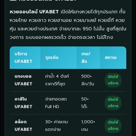
หวยออนไลน์ UFABET
เปิดให้แทงหวยได้ทุกประเภท ทั้ง
หวยไทย หวยลาว หวยฮานอย หวยมาเลย์ หวยยี่กี หวย
หุ้น และหวยต่างประเทศ จ่ายบาทละ 950 ไม่อั้น สูงที่สุดใน
วงการ ระบบออกผลรวดเร็ว จ่ายตรงเวลา ไม่มีโกง
บริการ
เกม/
จุดเด่น
สถานะ
UFABET
ลีก
แทงบอล
ค่าน้ำ 4 ตังค์
500+
เปิดให้
บริการ
UFABET
ราคาดีที่สุด
ลีก/วัน
คาสิโน
ถ่ายทอดสด
50+
เปิดให้
บริการ
UFABET
Full HD
โต๊ะ
สล็อต
30+ ค่ายเกม
1,000+
เปิดให้
บริการ
UFABET
แตกง่าย
เกม