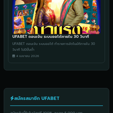
UFABET ถอนเงิน ระบบออโต้ภายใน 30 วินาที
UFABET ถอนเงิน ระบบออโต้ ทำรายการอัตโนมัติภายใน 30
วินาที ไม่มีขั้นต่ำ
4 เมษายน 2026
สมัครสมาชิก UFABET