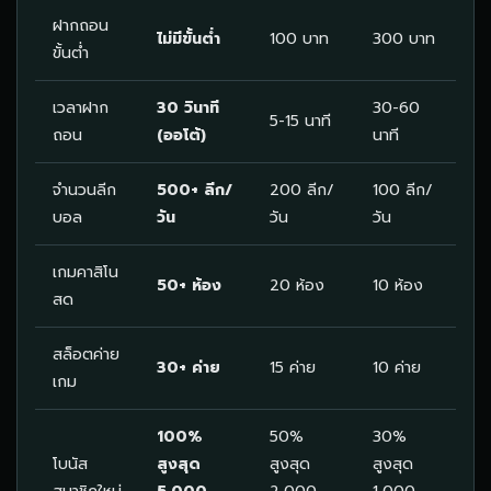
ฝากถอน
ไม่มีขั้นต่ำ
100 บาท
300 บาท
ขั้นต่ำ
เวลาฝาก
30 วินาที
30-60
5-15 นาที
ถอน
(ออโต้)
นาที
จำนวนลีก
500+ ลีก/
200 ลีก/
100 ลีก/
บอล
วัน
วัน
วัน
เกมคาสิโน
50+ ห้อง
20 ห้อง
10 ห้อง
สด
สล็อตค่าย
30+ ค่าย
15 ค่าย
10 ค่าย
เกม
100%
50%
30%
โบนัส
สูงสุด
สูงสุด
สูงสุด